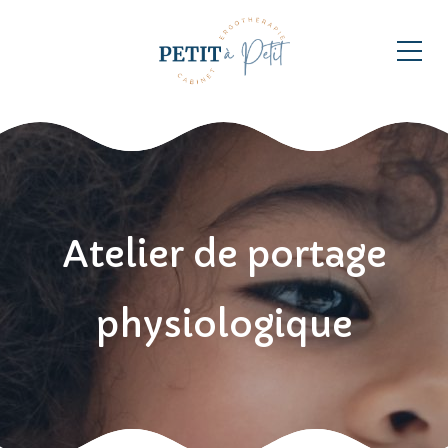
Atelier de portage
physiologique